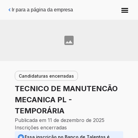
Pular para o conteúdo principal
Ir para a página da empresa
Candidaturas encerradas
TECNICO DE MANUTENCÃO
MECANICA PL -
TEMPORÁRIA
Publicada em 11 de dezembro de 2025
Inscrições encerradas
Essa inscrição no Banco de Talentos é