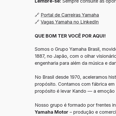
Lembre-se:
Sempre consulte as oport
🔗
Portal de Carreiras Yamaha
🔗
Vagas Yamaha no LinkedIn
QUE BOM TER VOCÊ POR AQUI!
Somos o Grupo Yamaha Brasil, movido
1887, no Japão, com o olhar visioná
engenharia para além da música e da
No Brasil desde 1970, aceleramos hi
propósito. Contamos com fábrica em
propósito é levar Kando — a emoção 
Nosso grupo é formado por frentes in
Yamaha Motor
– produção e comerci