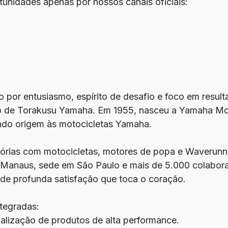
unidades apenas por nossos canais oficiais:
 por entusiasmo, espírito de desafio e foco em resul
rio de Torakusu Yamaha. Em 1955, nasceu a Yamaha Mo
ndo origem às motocicletas Yamaha.
stórias com motocicletas, motores de popa e Waverun
 Manaus, sede em São Paulo e mais de 5.000 colabor
de profunda satisfação que toca o coração.
tegradas:
alização de produtos de alta performance.