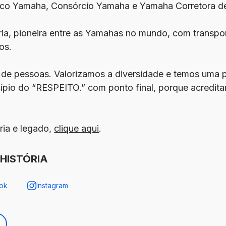
o Yamaha, Consórcio Yamaha e Yamaha Corretora de
pria, pioneira entre as Yamahas no mundo, com transp
os.
 de pessoas. Valorizamos a diversidade e temos uma po
ípio do “RESPEITO.” com ponto final, porque acredit
ria e legado,
clique aqui
.
HISTÓRIA
ok
Instagram