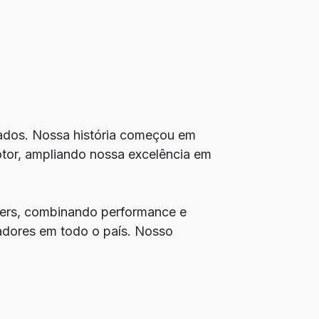
tados. Nossa história começou em
tor, ampliando nossa excelência em
ners, combinando performance e
adores em todo o país. Nosso