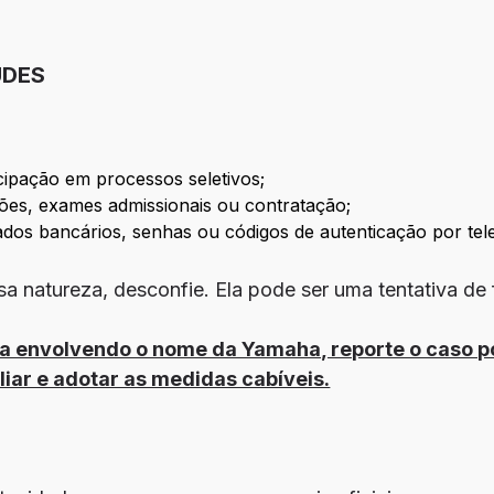
UDES
cipação em processos seletivos;
ções, exames admissionais ou contratação;
ados bancários, senhas ou códigos de autenticação por tel
a natureza, desconfie. Ela pode ser uma tentativa de 
ita envolvendo o nome da Yamaha, reporte o caso p
iar e adotar as medidas cabíveis.