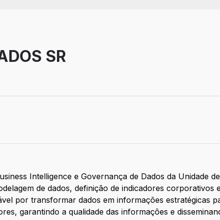
DADOS SR
 Business Intelligence e Governança de Dados da Unidade 
odelagem de dados, definição de indicadores corporativos
ável por transformar dados em informações estratégicas p
es, garantindo a qualidade das informações e disseminand