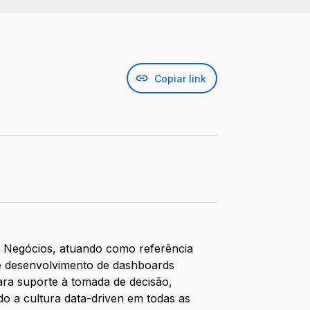
Copiar link
de Negócios, atuando como referência
 e desenvolvimento de dashboards
ara suporte à tomada de decisão,
o a cultura data-driven em todas as