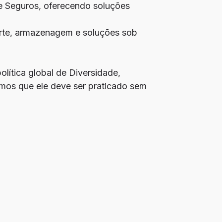
 Seguros, oferecendo soluções
orte, armazenagem e soluções sob
lítica global de Diversidade,
amos que ele deve ser praticado sem