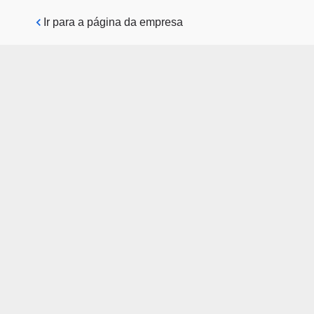
Pular para o conteúdo principal
Ir para a página da empresa