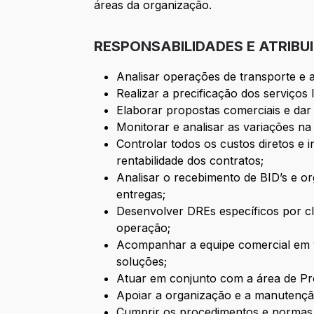
áreas da organização.
RESPONSABILIDADES E ATRIBU
Analisar operações de transporte e
Realizar a precificação dos serviços 
Elaborar propostas comerciais e dar
Monitorar e analisar as variações n
Controlar todos os custos diretos e
rentabilidade dos contratos;
Analisar o recebimento de BID’s e or
entregas;
Desenvolver DREs específicos por c
operação;
Acompanhar a equipe comercial em vi
soluções;
Atuar em conjunto com a área de Pro
Apoiar a organização e a manutenção
Cumprir os procedimentos e normas d