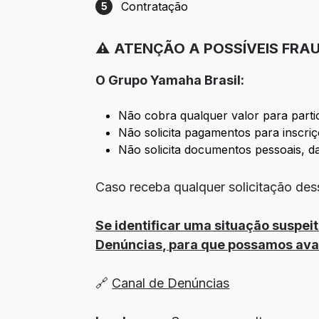
Contratação
5
Etapa 5: Contratação
⚠️ ATENÇÃO A POSSÍVEIS FRA
O Grupo Yamaha Brasil:
Não cobra qualquer valor para parti
Não solicita pagamentos para inscri
Não solicita documentos pessoais, d
Caso receba qualquer solicitação dess
Se identificar uma situação suspe
Denúncias, para que possamos aval
🔗
Canal de Denúncias