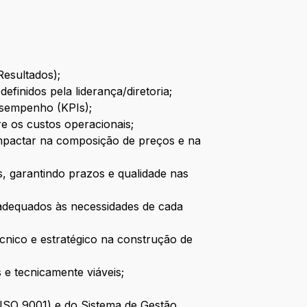
esultados);
efinidos pela liderança/diretoria;
esempenho (KPIs);
e os custos operacionais;
 impactar na composição de preços e na
s, garantindo prazos e qualidade nas
adequados às necessidades de cada
cnico e estratégico na construção de
e tecnicamente viáveis;
(ISO 9001) e do Sistema de Gestão