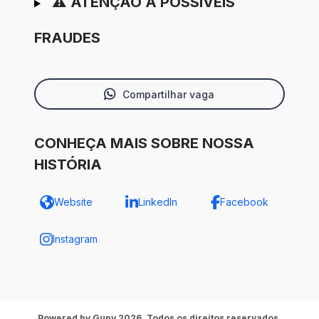
⚠️ ATENÇÃO A POSSÍVEIS
FRAUDES
Compartilhar vaga
CONHEÇA MAIS SOBRE NOSSA
HISTÓRIA
Website
LinkedIn
Facebook
Instagram
Powered by Gupy 2026. Todos os direitos reservados.