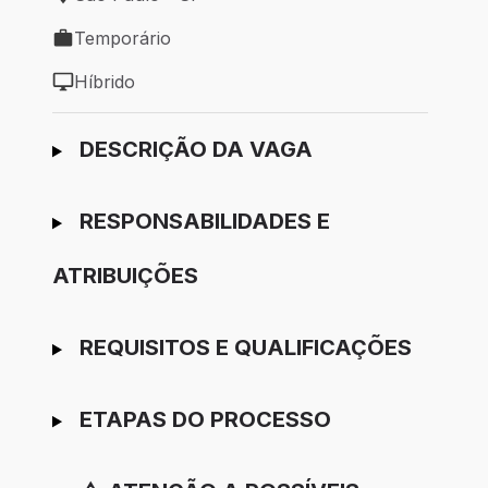
Local de trabalho: São Paulo - SP
Temporário
Tipo de vaga: Temporário
Híbrido
Modelo de trabalho: Híbrido
Ir para candidatura
DESCRIÇÃO DA VAGA
RESPONSABILIDADES E
ATRIBUIÇÕES
REQUISITOS E QUALIFICAÇÕES
ETAPAS DO PROCESSO