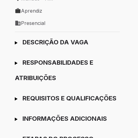
Local de trabalho: Manaus - AM
Aprendiz
Tipo de vaga: Aprendiz
Presencial
Modelo de trabalho: Presencial
Ir para candidatura
DESCRIÇÃO DA VAGA
RESPONSABILIDADES E
ATRIBUIÇÕES
REQUISITOS E QUALIFICAÇÕES
INFORMAÇÕES ADICIONAIS