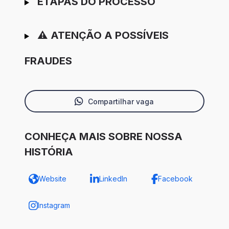
ETAPAS DO PROCESSO
⚠️ ATENÇÃO A POSSÍVEIS
FRAUDES
Compartilhar vaga
CONHEÇA MAIS SOBRE NOSSA
HISTÓRIA
Website
LinkedIn
Facebook
Instagram