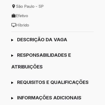
São Paulo - SP
Local de trabalho: São Paulo - SP
Efetivo
Tipo de vaga: Efetivo
Híbrido
Modelo de trabalho: Híbrido
Ir para candidatura
DESCRIÇÃO DA VAGA
RESPONSABILIDADES E
ATRIBUIÇÕES
REQUISITOS E QUALIFICAÇÕES
INFORMAÇÕES ADICIONAIS