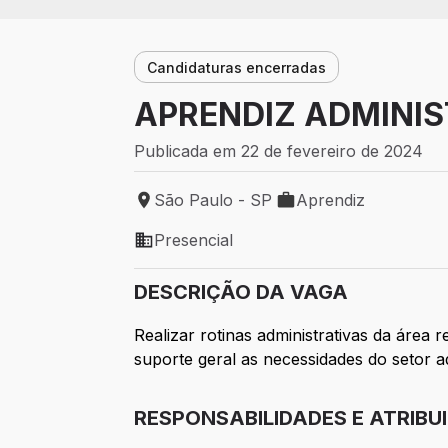
Candidaturas encerradas
APRENDIZ ADMINIS
Publicada em 22 de fevereiro de 2024
São Paulo - SP
Aprendiz
Local de trabalho: São Paulo - SP
Tipo de vaga: Aprendi
Presencial
Modelo de trabalho: Presencial
DESCRIÇÃO DA VAGA
Realizar rotinas administrativas da área
suporte geral as necessidades do setor ad
RESPONSABILIDADES E ATRIBU