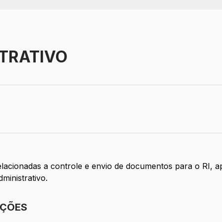
TRATIVO
z
 relacionadas a controle e envio de documentos para o RI,
ministrativo.
IÇÕES