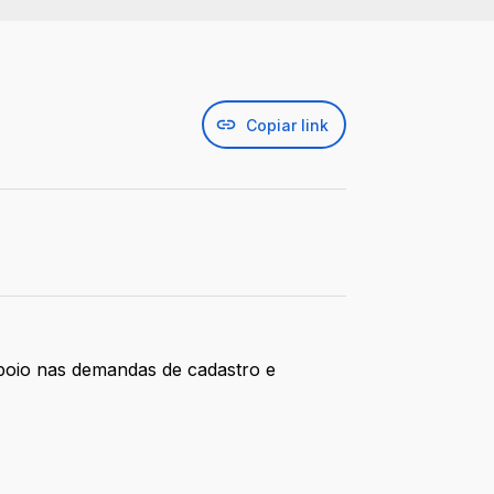
Copiar link
 apoio nas demandas de cadastro e