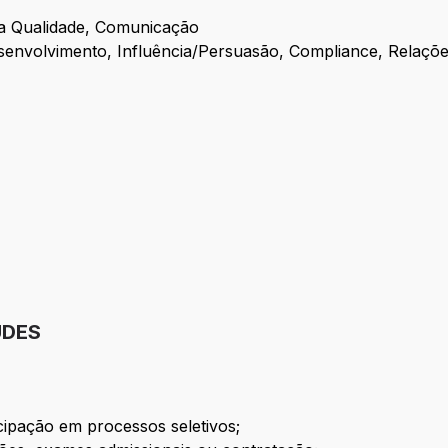
 da Qualidade, Comunicação
senvolvimento, Influência/Persuasão, Compliance, Relaçõe
UDES
cipação em processos seletivos;