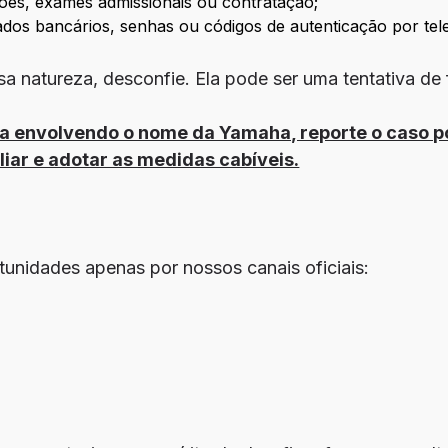
ções, exames admissionais ou contratação;
ados bancários, senhas ou códigos de autenticação por tel
a natureza, desconfie. Ela pode ser uma tentativa de 
ita envolvendo o nome da Yamaha, reporte o caso p
iar e adotar as medidas cabíveis.
unidades apenas por nossos canais oficiais: