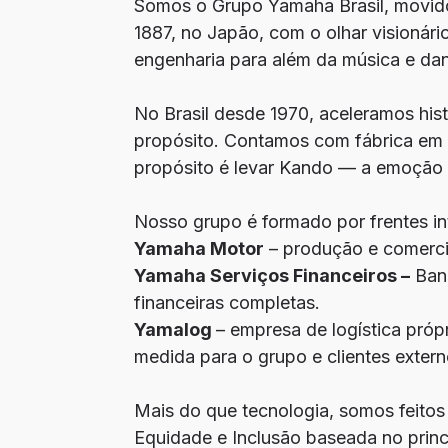
Somos o Grupo Yamaha Brasil, movido
1887, no Japão, com o olhar visioná
engenharia para além da música e da
No Brasil desde 1970, aceleramos hi
propósito. Contamos com fábrica em
propósito é levar Kando — a emoção 
Nosso grupo é formado por frentes in
Yamaha Motor
– produção e comerci
Yamaha Serviços Financeiros –
Banc
financeiras completas.
Yamalog
– empresa de logística pró
medida para o grupo e clientes extern
Mais do que tecnologia, somos feitos
Equidade e Inclusão baseada no princ