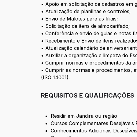
• Apoio em solicitação de cadastros em ge
• Atualização de planilhas e controles;
• Envio de Malotes para as filiais;
• Solicitação de itens de almoxarifado;
• Conferência e envio de guias e notas fis
• Recebimento e Envio de itens realizado
• Atualização calendário de aniversariant
• Auxiliar a organização e limpeza do Escr
• Cumprir normas e procedimentos da ár
• Cumprir as normas e procedimentos, at
(ISO 14001).
REQUISITOS E QUALIFICAÇÕES
Residir em Jandira ou região
Cursos Complementares Desejáveis P
Conhecimentos Adicionais Desejávei