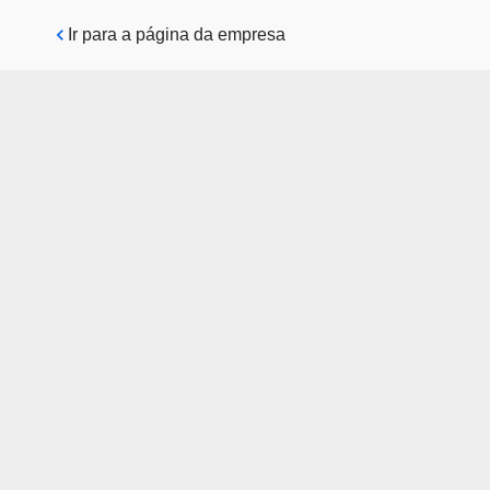
Pular para o conteúdo principal
Ir para a página da empresa