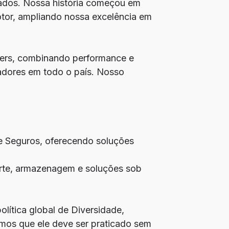
tados. Nossa história começou em
tor, ampliando nossa excelência em
ners, combinando performance e
adores em todo o país. Nosso
 Seguros, oferecendo soluções
orte, armazenagem e soluções sob
lítica global de Diversidade,
amos que ele deve ser praticado sem