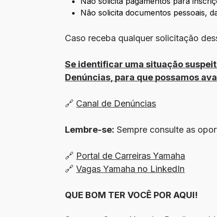
Não solicita pagamentos para inscri
Não solicita documentos pessoais, d
Caso receba qualquer solicitação dess
Se identificar uma situação suspe
Denúncias, para que possamos aval
🔗
Canal de Denúncias
Lembre-se:
Sempre consulte as oport
🔗
Portal de Carreiras Yamaha
🔗
Vagas Yamaha no LinkedIn
QUE BOM TER VOCÊ POR AQUI!