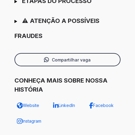
ETAPAS DO PROCESSO
⚠️ ATENÇÃO A POSSÍVEIS
FRAUDES
Compartilhar vaga
CONHEÇA MAIS SOBRE NOSSA
HISTÓRIA
Website
LinkedIn
Facebook
Instagram