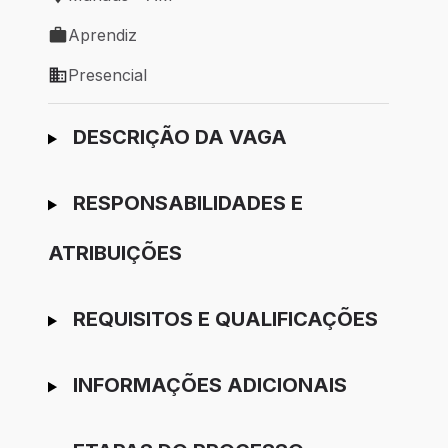
Local de trabalho: Manaus - AM
Aprendiz
Tipo de vaga: Aprendiz
Presencial
Modelo de trabalho: Presencial
Ir para candidatura
DESCRIÇÃO DA VAGA
RESPONSABILIDADES E
ATRIBUIÇÕES
REQUISITOS E QUALIFICAÇÕES
INFORMAÇÕES ADICIONAIS